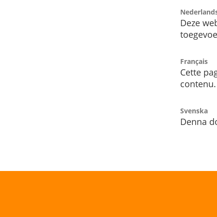
Nederland
Deze web
toegevoe
Français
Cette pag
contenu.
Svenska
Denna do