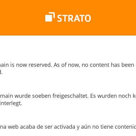
ain is now reserved. As of now, no content has been
.
main wurde soeben freigeschaltet. Es wurden noch k
interlegt.
ina web acaba de ser activada y aún no tiene conteni