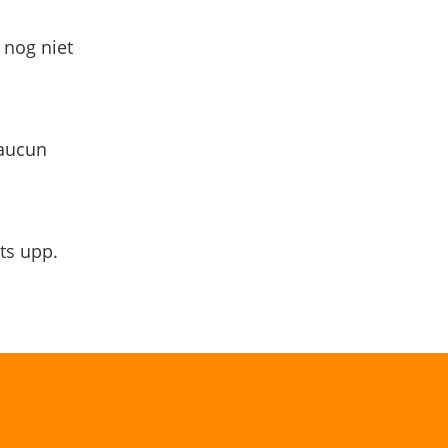
 nog niet
 aucun
ts upp.